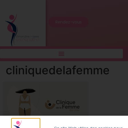
Rendez-vous
cliniquedelafemme